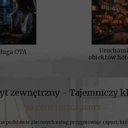
Uruchami
ługa OTA
obiektów ho
yt zewnętrzny - Tajemniczy kl
- NA CZYM POLEGA AUDYT -
na podstawie zleconych usług przygotowuje raport, któr