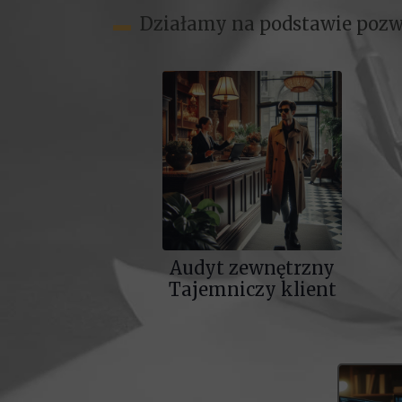
▬
Działamy na podstawie pozwo
Audyt zewnętrzny
Tajemniczy klient