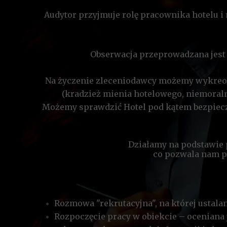
Audytor przyjmuje rolę pracownika hotelu i 
Obserwacja przeprowadzana jest 
Na życzenie zleceniodawcy możemy wykreow
(kradzież mienia hotelowego, niemoraln
Możemy sprawdzić Hotel pod kątem bezpiecze
Działamy na podstawie 
co pozwala nam p
Rozmowa "rekrutacyjna", na której ustalan
Rozpoczęcie pracy w obiekcie – oceniana