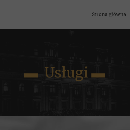
Strona główna
▬ Usługi ▬