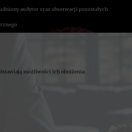
udniony audytor oraz obserwacji pozostałych
trznego
stawiają możliwości ich obniżenia.