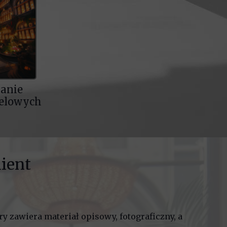
anie
telowych
ient
y zawiera materiał opisowy, fotograficzny, a