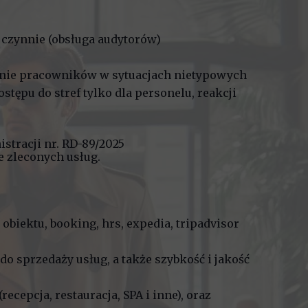
i czynnie (obsługa audytorów)
anie pracowników w sytuacjach nietypowych
tępu do stref tylko dla personelu, reakcji
istracji nr. RD-89/2025
 zleconych usług.
obiektu, booking, hrs, expedia, tripadvisor
do sprzedaży usług, a także szybkość i jakość
cepcja, restauracja, SPA i inne), oraz