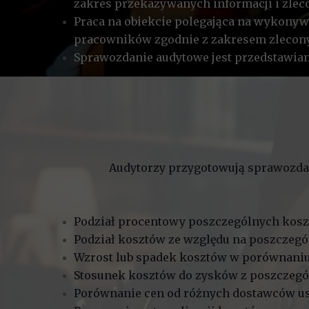
zakres przekazywanych informacji i zlec
Praca na obiekcie polegająca na wykonyw
pracowników zgodnie z zakresem zlecony
Sprawozdanie audytowe jest przedstawian
Audytorzy przygotowują sprawozdan
Podział procentowy poszczególnych kosz
Podział kosztów ze względu na poszczegó
Wzrost lub spadek kosztów w porównan
Stosunek kosztów do zysków z poszczegó
Porównanie cen od różnych dostawców u