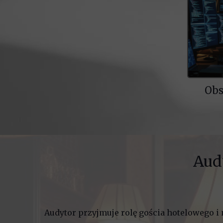
Obs
Aud
Audytor przyjmuje rolę gościa hotelowego i 