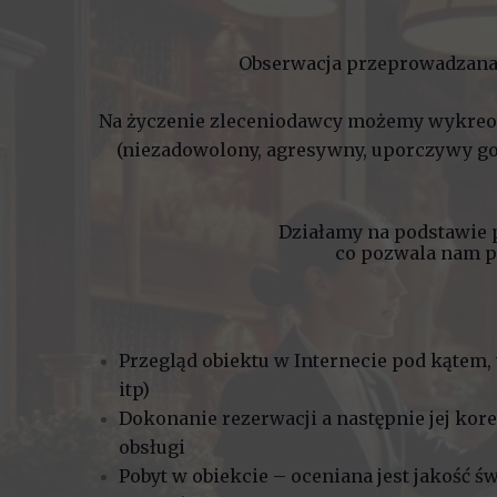
Obserwacja przeprowadzana je
Na życzenie zleceniodawcy możemy wykreow
(niezadowolony, agresywny, uporczywy gość
Działamy na podstawie 
co pozwala nam p
Przegląd obiektu w Internecie pod kątem, 
itp)
Dokonanie rezerwacji a następnie jej korek
obsługi
Pobyt w obiekcie – oceniana jest jakość św