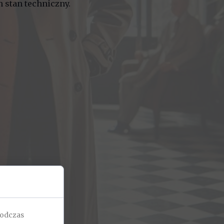
 stan techniczny.
podczas